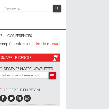
ES
CONFÉRENCES
s complémentaires
>
lettre-de-manuel-
SUIVEZ LE CERCLE
RECEVEZ NOTRE NEWSLETTER
LE CERCLE EN RÉSEAU