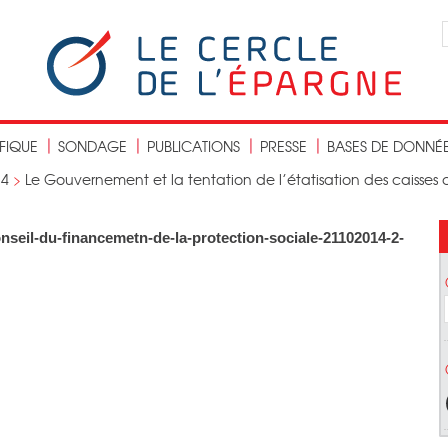
IFIQUE
SONDAGE
PUBLICATIONS
PRESSE
BASES DE DONNÉ
14
>
Le Gouvernement et la tentation de l’étatisation des caisse
onseil-du-financemetn-de-la-protection-sociale-21102014-2-