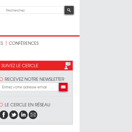
ES
CONFÉRENCES
SUIVEZ LE CERCLE
RECEVEZ NOTRE NEWSLETTER
LE CERCLE EN RÉSEAU