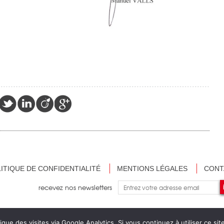
ITIQUE DE CONFIDENTIALITÉ
MENTIONS LÉGALES
CONT
recevez nos newsletters
ique des visites via Google Analytics. Si vous continuez à utiliser ce s