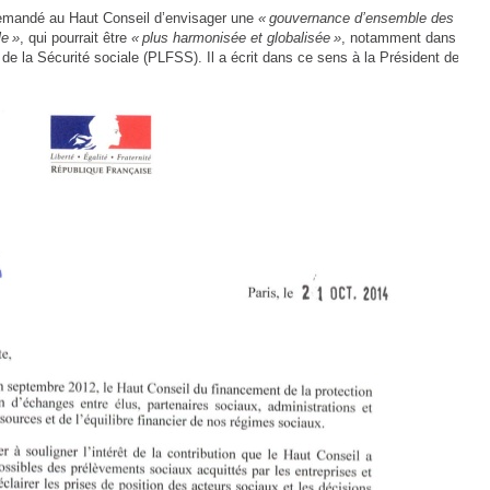
demandé au Haut Conseil d’envisager une
« gouvernance d’ensemble des
le »
, qui pourrait être
« plus harmonisée et globalisée »
, notamment dans
 de la Sécurité sociale (PLFSS). Il a écrit dans ce sens à la Président de