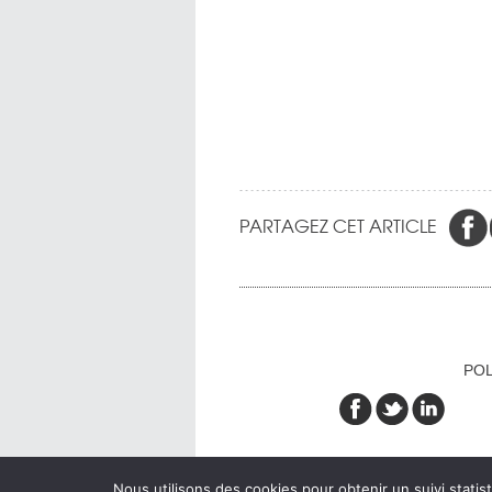
PARTAGEZ CET ARTICLE
POL
Nous utilisons des cookies pour obtenir un suivi statist