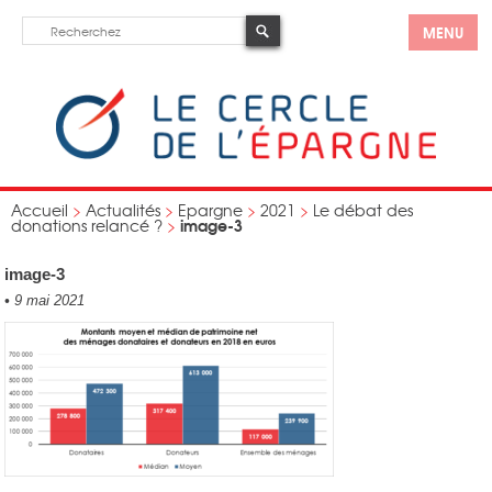
MENU
Accueil
>
Actualités
>
Epargne
>
2021
>
Le débat des
image-3
donations relancé ?
>
image-3
•
9 mai 2021