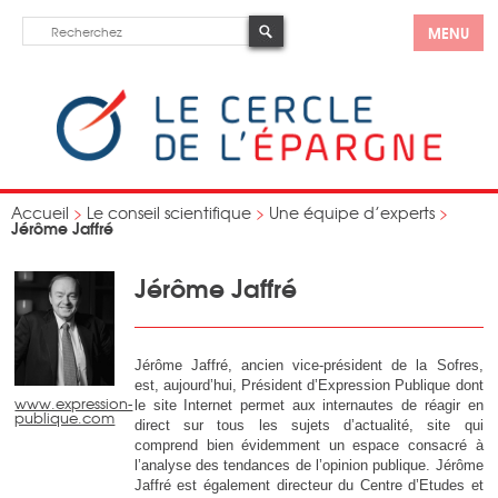
MENU
Accueil
>
Le conseil scientifique
>
Une équipe d’experts
>
Jérôme Jaffré
Jérôme Jaffré
Jérôme Jaffré, ancien vice-président de la Sofres,
est, aujourd’hui, Président d’Expression Publique dont
www.expression-
le site Internet permet aux internautes de réagir en
publique.com
direct sur tous les sujets d’actualité, site qui
comprend bien évidemment un espace consacré à
l’analyse des tendances de l’opinion publique. Jérôme
Jaffré est également directeur du Centre d’Etudes et