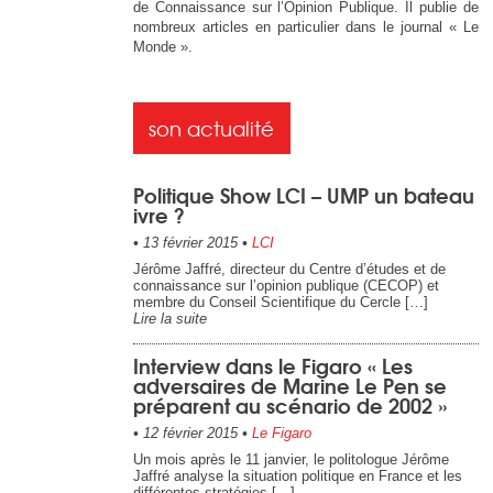
de Connaissance sur l’Opinion Publique. Il publie de
nombreux articles en particulier dans le journal « Le
Monde ».
son actualité
Politique Show LCI – UMP un bateau
ivre ?
•
13 février 2015
•
LCI
Jérôme Jaffré, directeur du Centre d’études et de
connaissance sur l’opinion publique (CECOP) et
membre du Conseil Scientifique du Cercle […]
Lire la suite
Interview dans le Figaro « Les
adversaires de Marine Le Pen se
préparent au scénario de 2002 »
•
12 février 2015
•
Le Figaro
Un mois après le 11 janvier, le politologue Jérôme
Jaffré analyse la situation politique en France et les
différentes stratégies […]