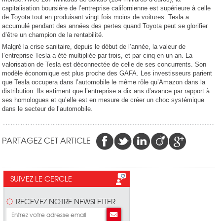
capitalisation boursière de l’entreprise californienne est supérieure à celle
de Toyota tout en produisant vingt fois moins de voitures. Tesla a
accumulé pendant des années des pertes quand Toyota peut se glorifier
d’être un champion de la rentabilité.
Malgré la crise sanitaire, depuis le début de l’année, la valeur de
l’entreprise Tesla a été multipliée par trois, et par cinq en un an. La
valorisation de Tesla est déconnectée de celle de ses concurrents. Son
modèle économique est plus proche des GAFA. Les investisseurs parient
que Tesla occupera dans l’automobile le même rôle qu’Amazon dans la
distribution. Ils estiment que l’entreprise a dix ans d’avance par rapport à
ses homologues et qu’elle est en mesure de créer un choc systémique
dans le secteur de l’automobile.
PARTAGEZ CET ARTICLE
SUIVEZ LE CERCLE
RECEVEZ NOTRE NEWSLETTER