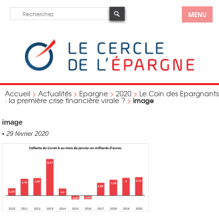
MENU
Accueil
>
Actualités
>
Epargne
>
2020
>
Le Coin des Epargnants
image
: la première crise financière virale ?
>
image
•
29 février 2020