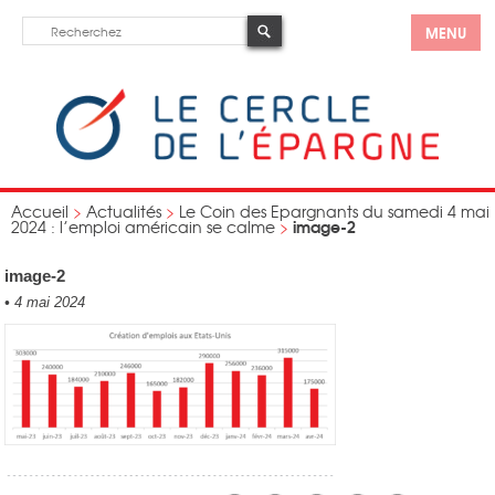
MENU
Accueil
>
Actualités
>
Le Coin des Epargnants du samedi 4 mai
image-2
2024 : l’emploi américain se calme
>
image-2
•
4 mai 2024