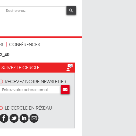
ES
CONFÉRENCES
22_40
SUIVEZ LE CERCLE
RECEVEZ NOTRE NEWSLETTER
LE CERCLE EN RÉSEAU