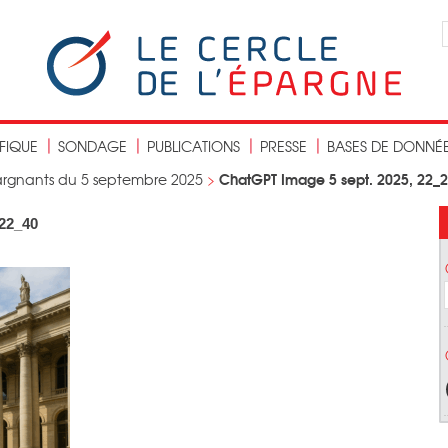
IFIQUE
SONDAGE
PUBLICATIONS
PRESSE
BASES DE DONNÉ
ChatGPT Image 5 sept. 2025, 22_
argnants du 5 septembre 2025
>
_22_40