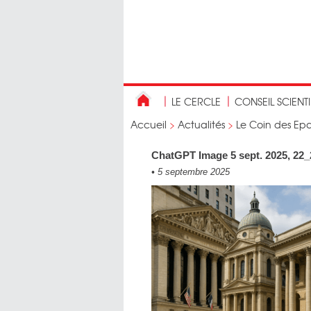
LE CERCLE
CONSEIL SCIENT
Accueil
>
Actualités
>
Le Coin des Ep
ChatGPT Image 5 sept. 2025, 22
•
5 septembre 2025