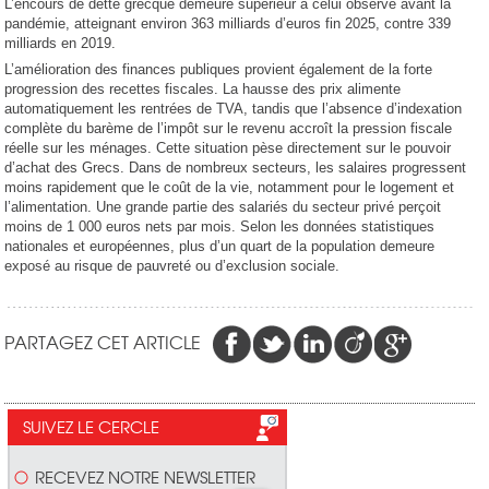
L’encours de dette grecque demeure supérieur à celui observé avant la
pandémie, atteignant environ 363 milliards d’euros fin 2025, contre 339
milliards en 2019.
L’amélioration des finances publiques provient également de la forte
progression des recettes fiscales. La hausse des prix alimente
automatiquement les rentrées de TVA, tandis que l’absence d’indexation
complète du barème de l’impôt sur le revenu accroît la pression fiscale
réelle sur les ménages. Cette situation pèse directement sur le pouvoir
d’achat des Grecs. Dans de nombreux secteurs, les salaires progressent
moins rapidement que le coût de la vie, notamment pour le logement et
l’alimentation. Une grande partie des salariés du secteur privé perçoit
moins de 1 000 euros nets par mois. Selon les données statistiques
nationales et européennes, plus d’un quart de la population demeure
exposé au risque de pauvreté ou d’exclusion sociale.
PARTAGEZ CET ARTICLE
SUIVEZ LE CERCLE
RECEVEZ NOTRE NEWSLETTER