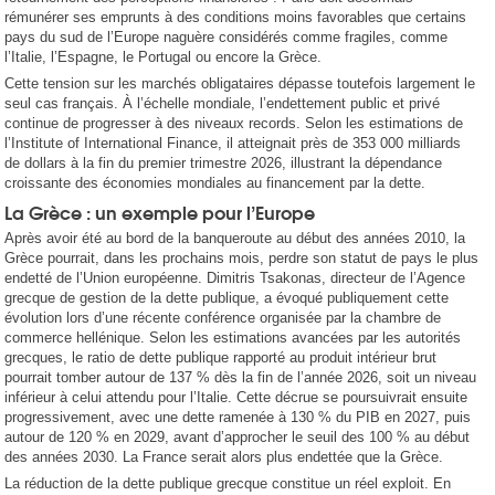
rémunérer ses emprunts à des conditions moins favorables que certains
pays du sud de l’Europe naguère considérés comme fragiles, comme
l’Italie, l’Espagne, le Portugal ou encore la Grèce.
Cette tension sur les marchés obligataires dépasse toutefois largement le
seul cas français. À l’échelle mondiale, l’endettement public et privé
continue de progresser à des niveaux records. Selon les estimations de
l’Institute of International Finance, il atteignait près de 353 000 milliards
de dollars à la fin du premier trimestre 2026, illustrant la dépendance
croissante des économies mondiales au financement par la dette.
La Grèce : un exemple pour l’Europe
Après avoir été au bord de la banqueroute au début des années 2010, la
Grèce pourrait, dans les prochains mois, perdre son statut de pays le plus
endetté de l’Union européenne. Dimitris Tsakonas, directeur de l’Agence
grecque de gestion de la dette publique, a évoqué publiquement cette
évolution lors d’une récente conférence organisée par la chambre de
commerce hellénique. Selon les estimations avancées par les autorités
grecques, le ratio de dette publique rapporté au produit intérieur brut
pourrait tomber autour de 137 % dès la fin de l’année 2026, soit un niveau
inférieur à celui attendu pour l’Italie. Cette décrue se poursuivrait ensuite
progressivement, avec une dette ramenée à 130 % du PIB en 2027, puis
autour de 120 % en 2029, avant d’approcher le seuil des 100 % au début
des années 2030. La France serait alors plus endettée que la Grèce.
La réduction de la dette publique grecque constitue un réel exploit. En