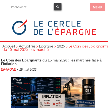
MENU
Accueil
>
Actualités
>
Epargne
>
2026
>
Le Coin des Epargnants
du 15 mai 2026 : les marché...
Le Coin des Epargnants du 15 mai 2026 : les marchés face à
l’inflation
EPARGNE
•
15 mai 2026