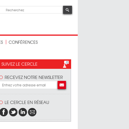
ES
CONFÉRENCES
SUIVEZ LE CERCLE
RECEVEZ NOTRE NEWSLETTER
LE CERCLE EN RÉSEAU