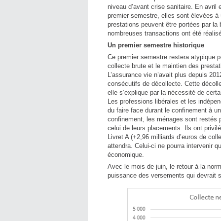
niveau d’avant crise sanitaire. En avril 
premier semestre, elles sont élevées à 
prestations peuvent être portées par la
nombreuses transactions ont été réalisé
Un premier semestre historique
Ce premier semestre restera atypique po
collecte brute et le maintien des presta
L’assurance vie n’avait plus depuis 201
consécutifs de décollecte. Cette décoll
elle s’explique par la nécessité de cert
Les professions libérales et les indépen
du faire face durant le confinement à u
confinement, les ménages sont restés 
celui de leurs placements. Ils ont privil
Livret A (+2,96 milliards d’euros de col
attendra. Celui-ci ne pourra intervenir q
économique.
Avec le mois de juin, le retour à la n
puissance des versements qui devrait s