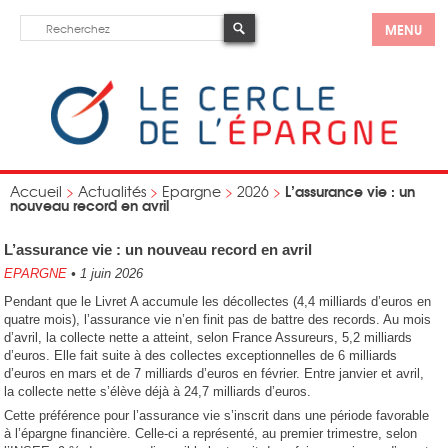
MENU
L’assurance vie : un
Accueil
>
Actualités
>
Epargne
>
2026
>
nouveau record en avril
L’assurance vie : un nouveau record en avril
EPARGNE
•
1 juin 2026
Pendant que le Livret A accumule les décollectes (4,4 milliards d’euros en
quatre mois), l’assurance vie n’en finit pas de battre des records. Au mois
d’avril, la collecte nette a atteint, selon France Assureurs, 5,2 milliards
d’euros. Elle fait suite à des collectes exceptionnelles de 6 milliards
d’euros en mars et de 7 milliards d’euros en février. Entre janvier et avril,
la collecte nette s’élève déjà à 24,7 milliards d’euros.
Cette préférence pour l’assurance vie s’inscrit dans une période favorable
à l’épargne financière. Celle-ci a représenté, au premier trimestre, selon