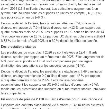
se situent à leur plus haut niveau pour un mois d’avril, battant le record
d’avril 2024 (16,8 milliards d’euros). Les cotisations augmentent à un
rythme plus soutenu pour les supports en unités de compte (UC, +9 %)
que pour ceux en euros (+6 %).
Depuis le début de l’année, les cotisations atteignent 74,5 milliards
d’euros, en hausse de 7,9 milliards d’euros, soit +12 % par rapport aux
quatre premiers mois de 2025. Les supports en UC sont en hausse de 14
% et ceux en euros de 11 %. La part des UC dans les cotisations s’établit
à 33 % sur le mois d’avril 2026 et à 39 % depuis le début de l’année.
Des prestations stables
Les prestations du mois d’avril 2026 se sont élevées à 12,4 milliards
d’euros, stables par rapport au même mois de 2025. Elles augmentent de
6 % pour les supports en UC et sont compensées par une légère
diminution des prestations sur les supports en euros (-1 %).
Depuis le début de l’année, les prestations s’établissent à 49,8 milliards
d’euros, en augmentation de 0,9 milliard d’euros, soit +2 % par rapport
aux quatre premiers mois de 2025. Cette hausse concerne
essentiellement les supports en UC (+0,9 milliard d’euros, soit +9 %),
tandis que les prestations des supports en euros restent stables, prouvant
leur compétitivité.
Un encours de près de 2 150 milliards d’euros pour l’assurance vie
L’encours des contrats d’assurance vie a atteint 2 148 milliards d’euros à