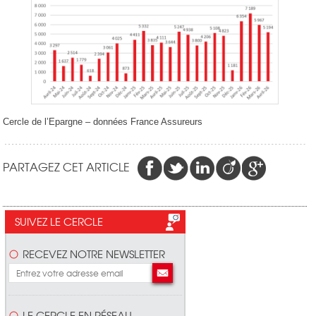
Cercle de l’Epargne – données France Assureurs
PARTAGEZ CET ARTICLE
SUIVEZ LE CERCLE
RECEVEZ NOTRE NEWSLETTER
LE CERCLE EN RÉSEAU