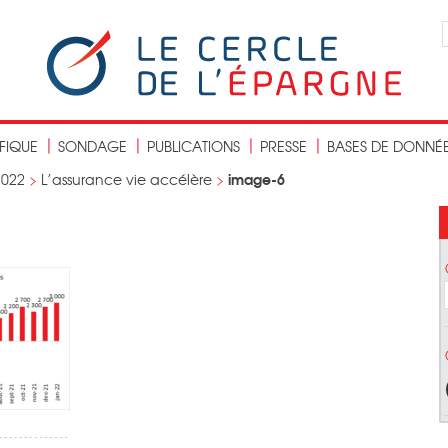
IFIQUE
SONDAGE
PUBLICATIONS
PRESSE
BASES DE DONNÉ
image-6
2022
>
L’assurance vie accélère
>