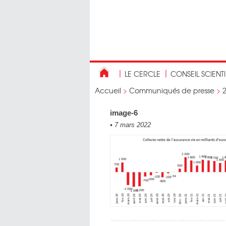
LE CERCLE
CONSEIL SCIENT
Accueil
>
Communiqués de presse
>
image-6
•
7 mars 2022