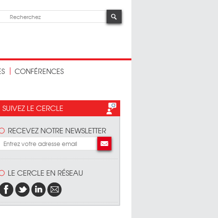
ES
CONFÉRENCES
SUIVEZ LE CERCLE
RECEVEZ NOTRE NEWSLETTER
LE CERCLE EN RÉSEAU