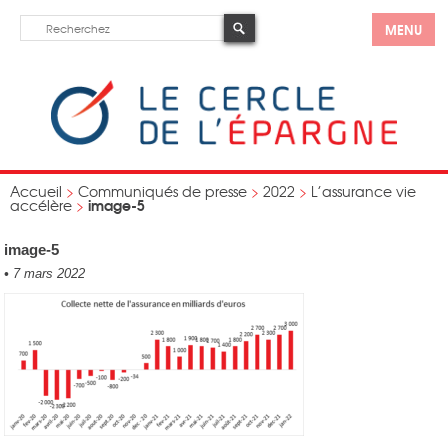
MENU
Accueil
>
Communiqués de presse
>
2022
>
L’assurance vie
image-5
accélère
>
image-5
•
7 mars 2022