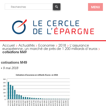
MENU
Accueil
>
Actualités
>
Economie
>
2018
>
L’assurance
européenne, un marché de près de 1 200 milliards d’euros
>
cotisations M49
cotisations M49
•
9 mai 2018