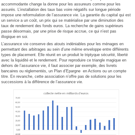
accommodante change la donne pour les assureurs comme pour les
assurés. L’installation des taux bas voire négatifs sur longue période
impose une reformulation de l’assurance vie. La garantie du capital qui est
un service a un coût, un prix qui se matérialise par une diminution des
taux de rendement des fonds euros. La recherche de gains supérieurs
passe désormais, par une prise de risque accrue, ce qui n’est pas
illogique en soi.
L’assurance vie conserve des atouts indéniables pour les ménages en
permettant des arbitrages au sein d’une même enveloppe entre différents
types de placement. Elle réunit en un produit le triptyque sécurité, liberté
avec la liquidité et le rendement. Pour reproduire ce triangle magique en
dehors de l’assurance vie, il faut associer par exemple, des livrets
bancaires ou réglementés, un Plan d’Epargne en Actions ou un compte
titre. En revanche, cette association n’offre pas de solutions pour les
successions à la différence de l’assurance vie.