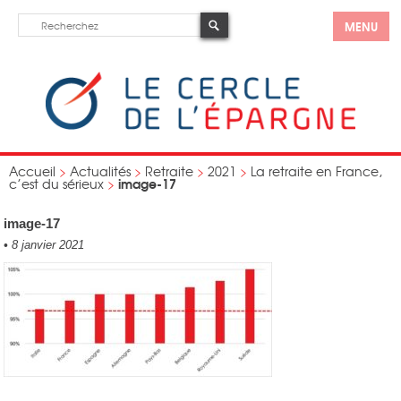
MENU
Accueil
>
Actualités
>
Retraite
>
2021
>
La retraite en France,
image-17
c’est du sérieux
>
image-17
•
8 janvier 2021