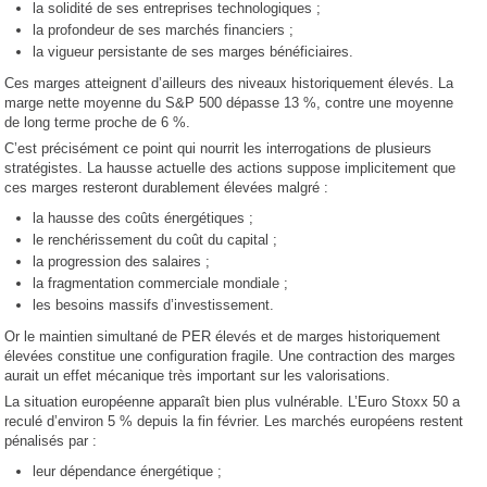
la solidité de ses entreprises technologiques ;
la profondeur de ses marchés financiers ;
la vigueur persistante de ses marges bénéficiaires.
Ces marges atteignent d’ailleurs des niveaux historiquement élevés. La
marge nette moyenne du S&P 500 dépasse 13 %, contre une moyenne
de long terme proche de 6 %.
C’est précisément ce point qui nourrit les interrogations de plusieurs
stratégistes. La hausse actuelle des actions suppose implicitement que
ces marges resteront durablement élevées malgré :
la hausse des coûts énergétiques ;
le renchérissement du coût du capital ;
la progression des salaires ;
la fragmentation commerciale mondiale ;
les besoins massifs d’investissement.
Or le maintien simultané de PER élevés et de marges historiquement
élevées constitue une configuration fragile. Une contraction des marges
aurait un effet mécanique très important sur les valorisations.
La situation européenne apparaît bien plus vulnérable. L’Euro Stoxx 50 a
reculé d’environ 5 % depuis la fin février. Les marchés européens restent
pénalisés par :
leur dépendance énergétique ;