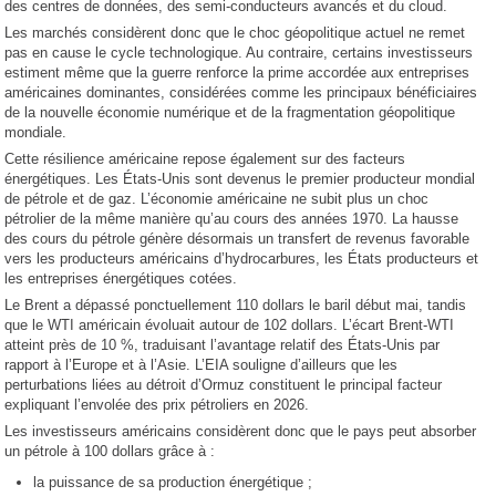
des centres de données, des semi-conducteurs avancés et du cloud.
Les marchés considèrent donc que le choc géopolitique actuel ne remet
pas en cause le cycle technologique. Au contraire, certains investisseurs
estiment même que la guerre renforce la prime accordée aux entreprises
américaines dominantes, considérées comme les principaux bénéficiaires
de la nouvelle économie numérique et de la fragmentation géopolitique
mondiale.
Cette résilience américaine repose également sur des facteurs
énergétiques. Les États-Unis sont devenus le premier producteur mondial
de pétrole et de gaz. L’économie américaine ne subit plus un choc
pétrolier de la même manière qu’au cours des années 1970. La hausse
des cours du pétrole génère désormais un transfert de revenus favorable
vers les producteurs américains d’hydrocarbures, les États producteurs et
les entreprises énergétiques cotées.
Le Brent a dépassé ponctuellement 110 dollars le baril début mai, tandis
que le WTI américain évoluait autour de 102 dollars. L’écart Brent-WTI
atteint près de 10 %, traduisant l’avantage relatif des États-Unis par
rapport à l’Europe et à l’Asie. L’EIA souligne d’ailleurs que les
perturbations liées au détroit d’Ormuz constituent le principal facteur
expliquant l’envolée des prix pétroliers en 2026.
Les investisseurs américains considèrent donc que le pays peut absorber
un pétrole à 100 dollars grâce à :
la puissance de sa production énergétique ;