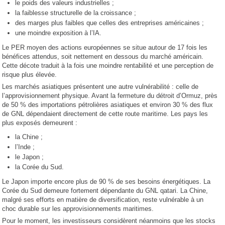
le poids des valeurs industrielles ;
la faiblesse structurelle de la croissance ;
des marges plus faibles que celles des entreprises américaines ;
une moindre exposition à l’IA.
Le PER moyen des actions européennes se situe autour de 17 fois les
bénéfices attendus, soit nettement en dessous du marché américain.
Cette décote traduit à la fois une moindre rentabilité et une perception de
risque plus élevée.
Les marchés asiatiques présentent une autre vulnérabilité : celle de
l’approvisionnement physique. Avant la fermeture du détroit d’Ormuz, près
de 50 % des importations pétrolières asiatiques et environ 30 % des flux
de GNL dépendaient directement de cette route maritime. Les pays les
plus exposés demeurent :
la Chine ;
l’Inde ;
le Japon ;
la Corée du Sud.
Le Japon importe encore plus de 90 % de ses besoins énergétiques. La
Corée du Sud demeure fortement dépendante du GNL qatari. La Chine,
malgré ses efforts en matière de diversification, reste vulnérable à un
choc durable sur les approvisionnements maritimes.
Pour le moment, les investisseurs considèrent néanmoins que les stocks