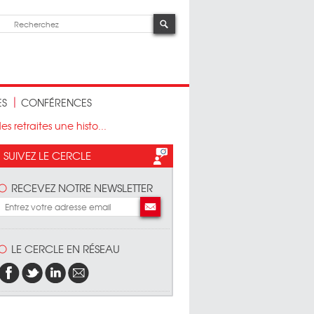
ES
CONFÉRENCES
 retraites une histo...
SUIVEZ LE CERCLE
RECEVEZ NOTRE NEWSLETTER
LE CERCLE EN RÉSEAU