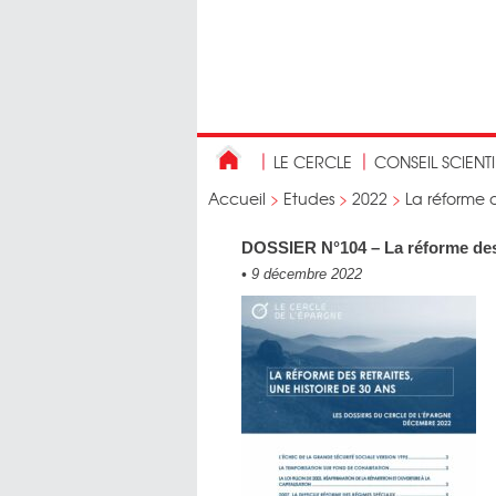
LE CERCLE
CONSEIL SCIENT
Accueil
>
Etudes
>
2022
>
La réforme d
DOSSIER N°104 – La réforme des 
•
9 décembre 2022