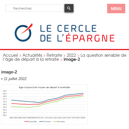
MENU
Accueil
>
Actualités
>
Retraite
>
2022
>
La question sensible de
image-2
l’âge de départ à la retraite
>
image-2
•
11 juillet 2022