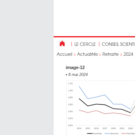
LE CERCLE
CONSEIL SCIENT
Accueil
>
Actualités
>
Retraite
>
2024
image-12
•
8 mai 2024