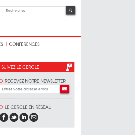
ES
CONFÉRENCES
SUIVEZ LE CERCLE
RECEVEZ NOTRE NEWSLETTER
LE CERCLE EN RÉSEAU