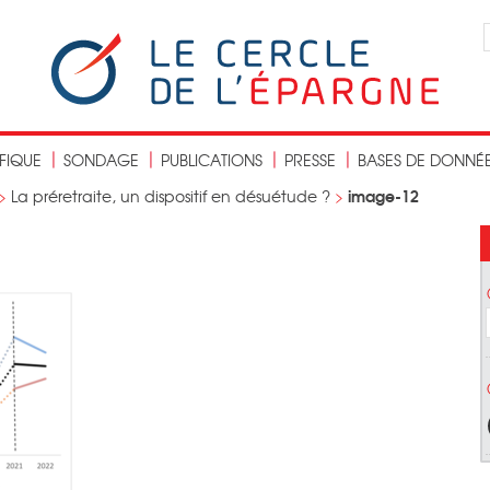
IFIQUE
SONDAGE
PUBLICATIONS
PRESSE
BASES DE DONNÉ
image-12
>
La préretraite, un dispositif en désuétude ?
>