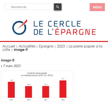
MENU
Accueil
>
Actualités
>
Epargne
>
2023
>
La pierre papier a la
image-9
côte
>
image-9
•
7 mars 2023