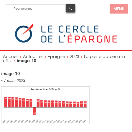
MENU
Accueil
>
Actualités
>
Epargne
>
2023
>
La pierre papier a la
image-10
côte
>
image-10
•
7 mars 2023