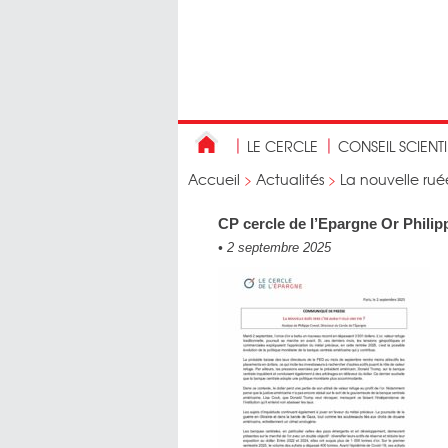
LE CERCLE
CONSEIL SCIENT
Accueil
>
Actualités
>
La nouvelle ruée
CP cercle de l’Epargne Or Philip
•
2 septembre 2025