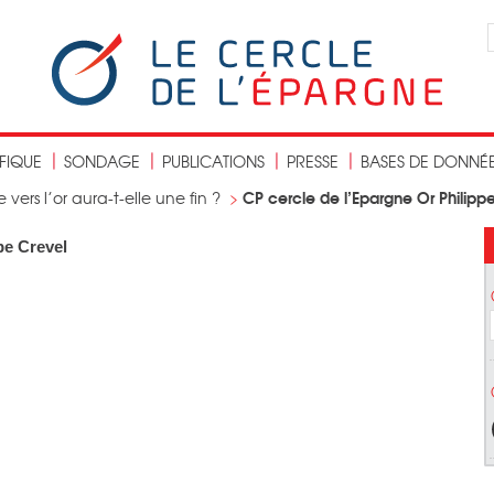
IFIQUE
SONDAGE
PUBLICATIONS
PRESSE
BASES DE DONNÉ
CP cercle de l’Epargne Or Philipp
 vers l’or aura-t-elle une fin ?
>
pe Crevel