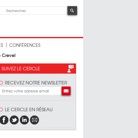
ES
CONFÉRENCES
e Crevel
SUIVEZ LE CERCLE
RECEVEZ NOTRE NEWSLETTER
LE CERCLE EN RÉSEAU