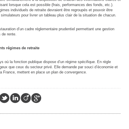
disant lorsque cela est possible (frais, performances des fonds, etc.).
imes individuels de retraite devraient être regroupés et pouvoir être
e simulateurs pour livrer un tableau plus clair de la situation de chacun.
tauration d’un cadre réglementaire prudentiel permettant une gestion
 de rente.
nts régimes de retraite
s où la fonction publique dispose d’un régime spécifique. En règle
geux que ceux du secteur privé. Elle demande par souci d’économie et
 la France, mettent en place un plan de convergence.