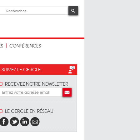
ES
CONFÉRENCES
SUIVEZ LE CERCLE
RECEVEZ NOTRE NEWSLETTER
LE CERCLE EN RÉSEAU