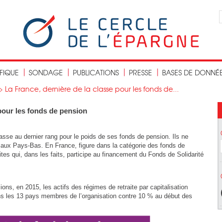
IFIQUE
SONDAGE
PUBLICATIONS
PRESSE
BASES DE DONNÉ
>
La France, dernière de la classe pour les fonds de...
 pour les fonds de pension
sse au dernier rang pour le poids de ses fonds de pension. Ils ne
aux Pays-Bas. En France, figure dans la catégorie des fonds de
es qui, dans les faits, participe au financement du Fonds de Solidarité
ons, en 2015, les actifs des régimes de retraite par capitalisation
ns les 13 pays membres de l’organisation contre 10 % au début des