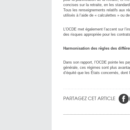
concises sur la retraite, en les standar
Tous les renseignements relatifs aux rég
utilisés à l’aide de « calculettes » ou d
L’OCDE met également l’accent sur l’ins
des risques appropriée pour les contrats
Harmonisation des règles des différe
Dans son rapport, l’OCDE pointe les pay
générale, ces régimes sont plus avanta
d’équité que les États concernés, dont
PARTAGEZ CET ARTICLE