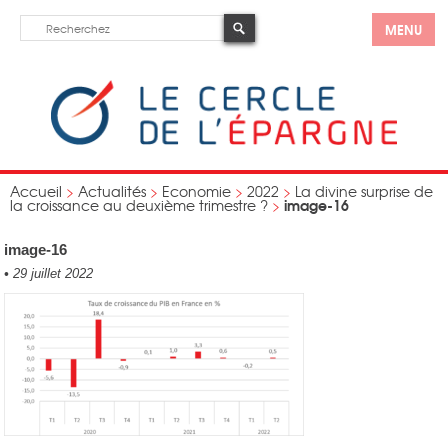
MENU
Accueil
>
Actualités
>
Economie
>
2022
>
La divine surprise de
image-16
la croissance au deuxième trimestre ?
>
image-16
•
29 juillet 2022