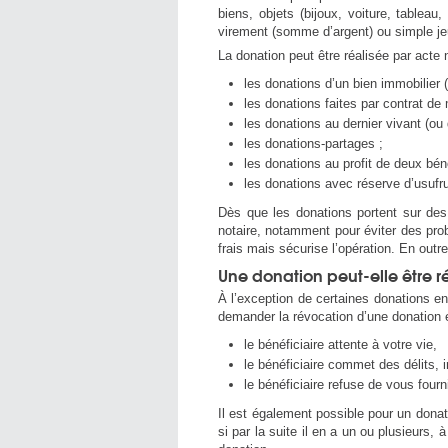
biens, objets (bijoux, voiture, tablea
virement (somme d’argent) ou simple jeu 
La donation peut être réalisée par acte n
les donations d’un bien immobilier 
les donations faites par contrat de 
les donations au dernier vivant (ou
les donations-partages ;
les donations au profit de deux bén
les donations avec réserve d’usufru
Dès que les donations portent sur des 
notaire, notamment pour éviter des pr
frais mais sécurise l’opération. En out
Une donation peut-elle être 
À l’exception de certaines donations ent
demander la révocation d’une donation e
le bénéficiaire attente à votre vie,
le bénéficiaire commet des délits, 
le bénéficiaire refuse de vous fourn
Il est également possible pour un donat
si par la suite il en a un ou plusieurs,