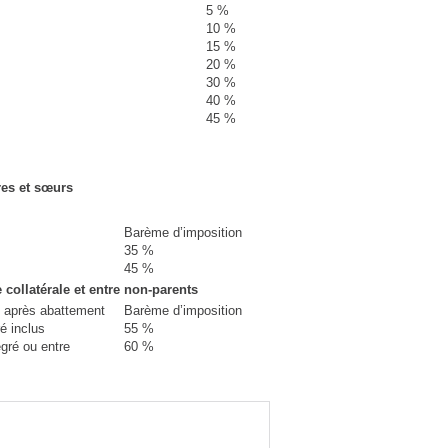
5 %
10 %
15 %
20 %
30 %
40 %
45 %
ères et sœurs
Barème d’imposition
35 %
45 %
 collatérale et entre non-parents
s après abattement
Barème d’imposition
é inclus
55 %
gré ou entre
60 %