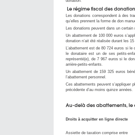
donation.
Le régime fiscal des donatio
Les donations correspondent à des tra
qu’elles prennent la forme de don manue
Les donations peuvent dans un certain 
Un abattement de 100 000 euros s’appli
donation n’ait été réalisée durant les 1
L’abattement est de 80 724 euros si le 
le donataire est un de ses petits-enf
représenté(e), de 7 967 euros si le do
arrière-petits-enfants.
Un abattement de 159 325 euros bénéfi
l’abattement personnel.
Ces abattements peuvent s’appliquer pl
précédente d’au moins quinze années.
Au-delà des abattements, le d
Droits à acquitter en ligne directe
Assiette de taxation comprise entre