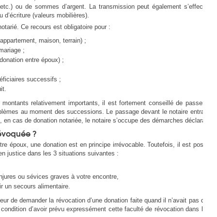
u, etc.) ou de sommes d’argent. La transmission peut également s’effectuer 
d’écriture (valeurs mobilières).
otarié. Ce recours est obligatoire pour :
(appartement, maison, terrain) ;
mariage ;
 donation entre époux) ;
éficiaires successifs ;
it.
montants relativement importants, il est fortement conseillé de passer par
oblèmes au moment des successions. Le passage devant le notaire entraîne 
re, en cas de donation notariée, le notaire s’occupe des démarches déclarative
révoquée ?
re époux, une donation est en principe irrévocable. Toutefois, il est possible
n justice dans les 3 situations suivantes :
injures ou sévices graves à votre encontre,
ir un secours alimentaire.
eur de demander la révocation d’une donation faite quand il n’avait pas d’enfa
 à condition d’avoir prévu expressément cette faculté de révocation dans l’acte