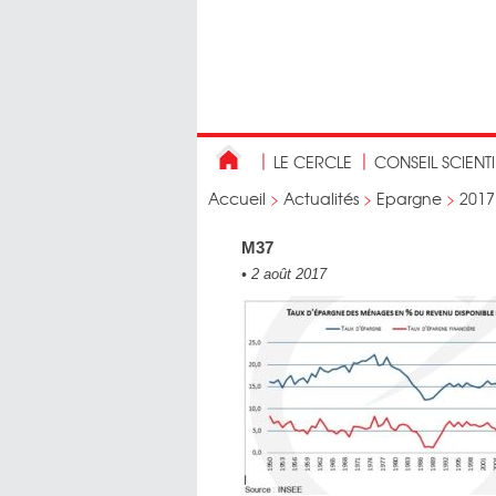
LE CERCLE
CONSEIL SCIENT
Accueil
>
Actualités
>
Epargne
>
2017
M37
•
2 août 2017