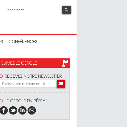
ES
CONFÉRENCES
SUIVEZ LE CERCLE
RECEVEZ NOTRE NEWSLETTER
LE CERCLE EN RÉSEAU