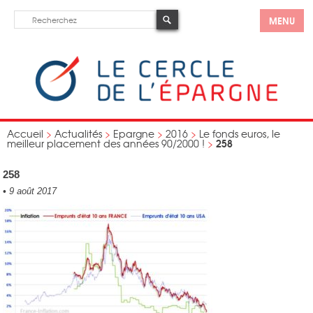
MENU
Accueil
>
Actualités
>
Epargne
>
2016
>
Le fonds euros, le
258
meilleur placement des années 90/2000 !
>
258
•
9 août 2017