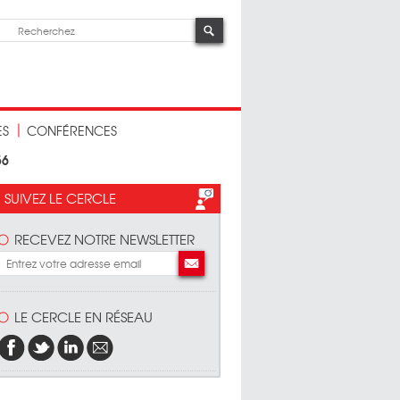
ES
CONFÉRENCES
56
SUIVEZ LE CERCLE
RECEVEZ NOTRE NEWSLETTER
LE CERCLE EN RÉSEAU