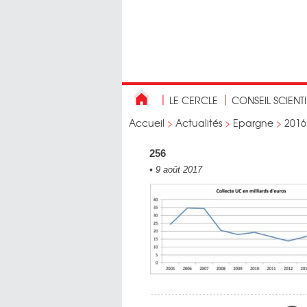
LE CERCLE
CONSEIL SCIENT
Accueil
>
Actualités
>
Epargne
>
2016
256
•
9 août 2017