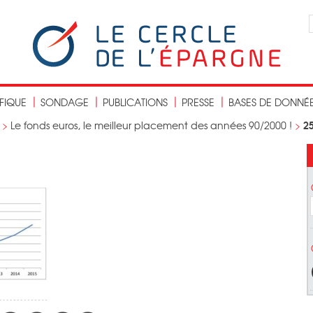
IFIQUE
SONDAGE
PUBLICATIONS
PRESSE
BASES DE DONNÉ
2
>
Le fonds euros, le meilleur placement des années 90/2000 !
>