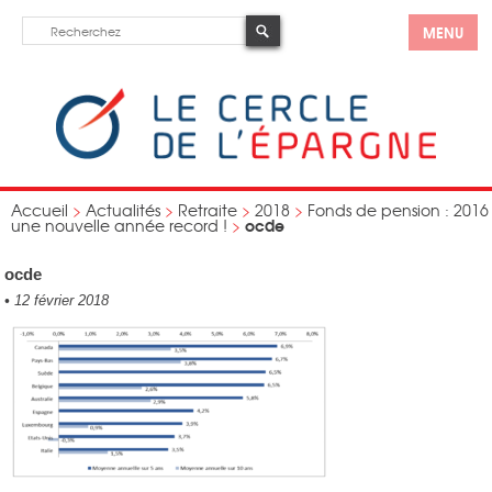
MENU
Accueil
>
Actualités
>
Retraite
>
2018
>
Fonds de pension : 2016
ocde
une nouvelle année record !
>
ocde
•
12 février 2018