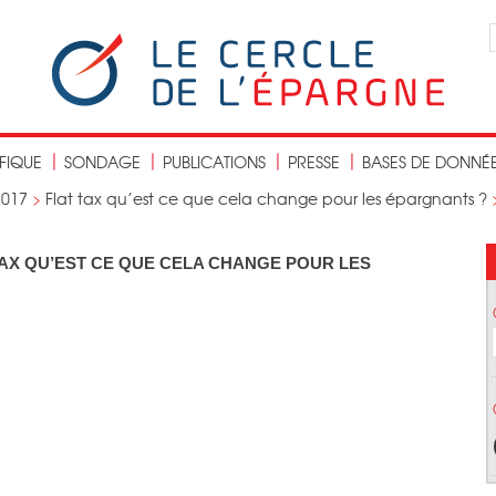
IFIQUE
SONDAGE
PUBLICATIONS
PRESSE
BASES DE DONNÉ
2017
>
Flat tax qu’est ce que cela change pour les épargnants ?
AT TAX QU’EST CE QUE CELA CHANGE POUR LES