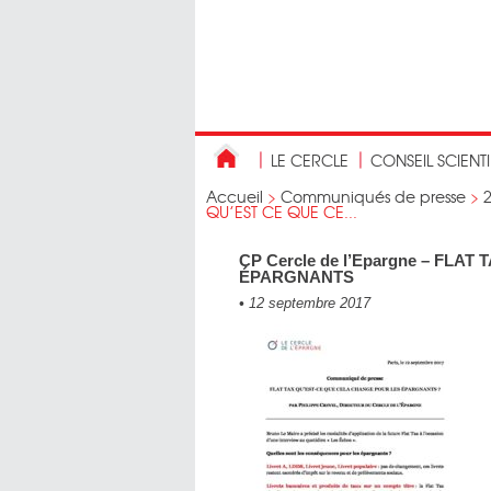
LE CERCLE
CONSEIL SCIENT
Accueil
>
Communiqués de presse
>
QU’EST CE QUE CE...
CP Cercle de l’Epargne – FL
ÉPARGNANTS
•
12 septembre 2017