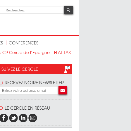
ES
CONFÉRENCES
>
CP Cercle de l’Epargne – FLAT TAX
SUIVEZ LE CERCLE
RECEVEZ NOTRE NEWSLETTER
LE CERCLE EN RÉSEAU