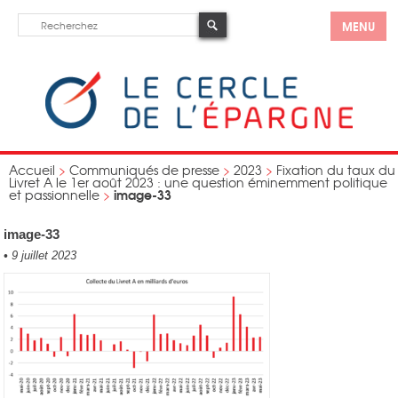
MENU
Accueil
>
Communiqués de presse
>
2023
>
Fixation du taux du
Livret A le 1er août 2023 : une question éminemment politique
image-33
et passionnelle
>
image-33
•
9 juillet 2023