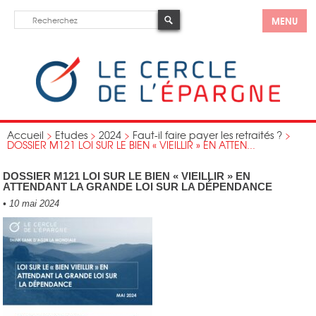
MENU
Accueil
>
Etudes
>
2024
>
Faut-il faire payer les retraités ?
>
DOSSIER M121 LOI SUR LE BIEN « VIEILLIR » EN ATTEN...
DOSSIER M121 LOI SUR LE BIEN « VIEILLIR » EN
ATTENDANT LA GRANDE LOI SUR LA DÉPENDANCE
•
10 mai 2024