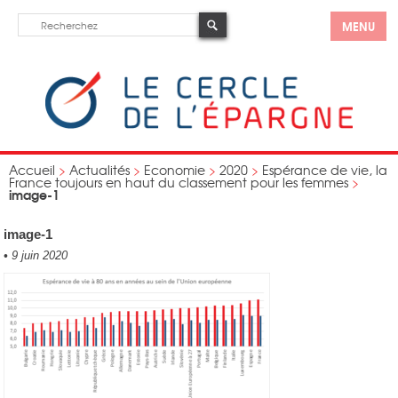
MENU
Accueil
>
Actualités
>
Economie
>
2020
>
Espérance de vie, la
France toujours en haut du classement pour les femmes
>
image-1
image-1
•
9 juin 2020