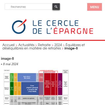
MENU
Accueil
>
Actualités
>
Retraite
>
2024
>
Équilibres et
image-8
déséquilibres en matière de retraites
>
image-8
•
8 mai 2024