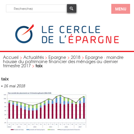
MENU
Accueil
>
Actualités
>
Epargne
>
2018
>
Epargne : moindre
hausse du patrimoine financier des ménages au dernier
taix
trimestre 2017
>
taix
•
16 mai 2018