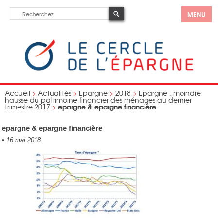
MENU
Accueil
>
Actualités
>
Epargne
>
2018
>
Epargne : moindre
hausse du patrimoine financier des ménages au dernier
epargne & epargne financière
trimestre 2017
>
epargne & epargne financière
•
16 mai 2018