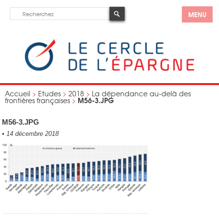
MENU
Accueil
>
Etudes
>
2018
>
La dépendance au-delà des
M56-3.JPG
frontières françaises
>
M56-3.JPG
•
14 décembre 2018