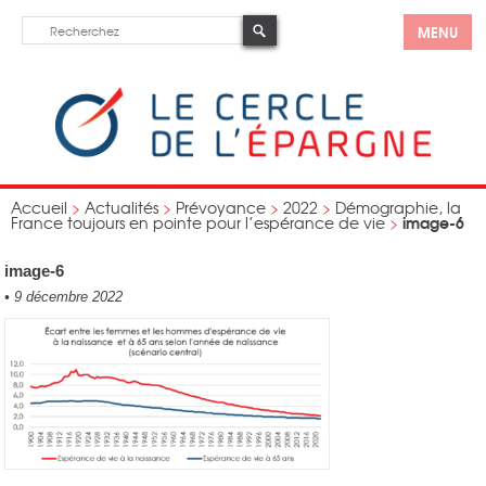
MENU
Accueil
>
Actualités
>
Prévoyance
>
2022
>
Démographie, la
image-6
France toujours en pointe pour l’espérance de vie
>
image-6
•
9 décembre 2022