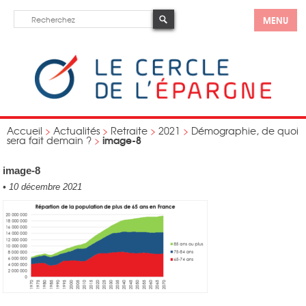
MENU
Accueil
>
Actualités
>
Retraite
>
2021
>
Démographie, de quoi
image-8
sera fait demain ?
>
image-8
•
10 décembre 2021