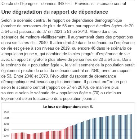
Cercle de l’Épargne – données INSEE – Prévisions : scénario central
Une dégradation du rapport de dépendance
Selon le scénario central, le rapport de dépendance démographique
(nombre de personnes de plus de 65 ans par rapport à celles âgées de 20
à 64 ans) passerait de 37 en 2021 à 51 en 2040. Même dans les
scénarios de moindre vieillissement, il augmenterait dans des proportions
quasi similaires d’ici 2040. Il atteindrait 49 dans le scénario où l’espérance
de vie est gelée à son niveau de 2019, ou encore 48 dans le scénario de
« population jeune », qui combine de faibles progrès d’espérance de vie
avec un apport migratoire plus élevé de personnes de 20 à 64 ans. Dans
le scénario de « population âgée », le vieillissement de la population serait
également proche de celui du scénario central en 2040, avec un rapport
de 53. Entre 2040 et 2070, l’évolution du rapport de dépendance
démographique est beaucoup plus incertaine. Il pourrait croître un peu
selon le scénario central (rapport de 57 en 2070), de manière plus
soutenue selon le scénario de « population âgée » (70) ou diminuer
légèrement selon le scénario de « population jeune ».