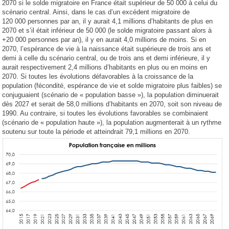
2070 si le solde migratoire en France était supérieur de 50 000 à celui du
scénario central. Ainsi, dans le cas d’un excédent migratoire de
120 000 personnes par an, il y aurait 4,1 millions d’habitants de plus en
2070 et s’il était inférieur de 50 000 (le solde migratoire passant alors à
+20 000 personnes par an), il y en aurait 4,0 millions de moins. Si en
2070, l’espérance de vie à la naissance était supérieure de trois ans et
demi à celle du scénario central, ou de trois ans et demi inférieure, il y
aurait respectivement 2,4 millions d’habitants en plus ou en moins en
2070. Si toutes les évolutions défavorables à la croissance de la
population (fécondité, espérance de vie et solde migratoire plus faibles) se
conjuguaient (scénario de « population basse »), la population diminuerait
dès 2027 et serait de 58,0 millions d’habitants en 2070, soit son niveau de
1990. Au contraire, si toutes les évolutions favorables se combinaient
(scénario de « population haute »), la population augmenterait à un rythme
soutenu sur toute la période et atteindrait 79,1 millions en 2070.