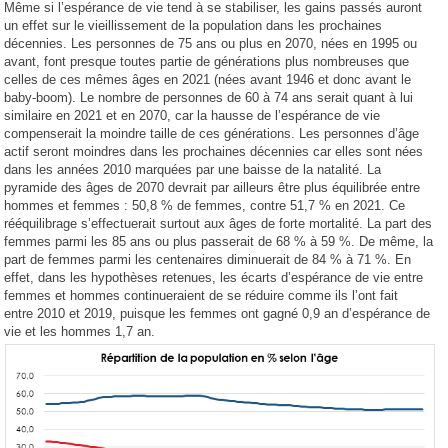
Même si l’espérance de vie tend à se stabiliser, les gains passés auront
un effet sur le vieillissement de la population dans les prochaines
décennies. Les personnes de 75 ans ou plus en 2070, nées en 1995 ou
avant, font presque toutes partie de générations plus nombreuses que
celles de ces mêmes âges en 2021 (nées avant 1946 et donc avant le
baby-boom). Le nombre de personnes de 60 à 74 ans serait quant à lui
similaire en 2021 et en 2070, car la hausse de l’espérance de vie
compenserait la moindre taille de ces générations. Les personnes d’âge
actif seront moindres dans les prochaines décennies car elles sont nées
dans les années 2010 marquées par une baisse de la natalité. La
pyramide des âges de 2070 devrait par ailleurs être plus équilibrée entre
hommes et femmes : 50,8 % de femmes, contre 51,7 % en 2021. Ce
rééquilibrage s’effectuerait surtout aux âges de forte mortalité. La part des
femmes parmi les 85 ans ou plus passerait de 68 % à 59 %. De même, la
part de femmes parmi les centenaires diminuerait de 84 % à 71 %. En
effet, dans les hypothèses retenues, les écarts d’espérance de vie entre
femmes et hommes continueraient de se réduire comme ils l’ont fait
entre 2010 et 2019, puisque les femmes ont gagné 0,9 an d’espérance de
vie et les hommes 1,7 an.