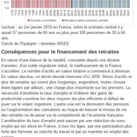
Lecture : au 1er janvier 2070 en France, selon le scénario central il y
aurait 57 personnes de 65 ans ou plus pour 100 personnes de 20 à 64
ans.
Cercle de l’Epargne – données INSEE
Conséquences pour le financement des retraites
En raison d’une baisse de la natalité, constatée depuis une dizaine
d’années, d’un solde migratoire réduit, le vieillissement de la France
s’accélère. Le nombre d’actifs en valeur relative a commencé à diminuer.
En valeur absolue, ce déclin devrait intervenir d’ici 2035. Moins d’actifs et
plus de retraités qui vivent plus longtemps, engendrent, toutes choses
étant égales par ailleurs, une charge plus importante sur les premiers. La
nécessité d’améliorer le taux d’emploi et d’obtenir des gains de
productivité constitue les deux moyens les plus efficients à défaut de
jouer sur le volant migratoire. L’autre voie est la diminution des pensions
ou l’augmentation des cotisations au risque de baisser le niveau de vie
des retraités ou de peser sur la compétitivité de l’économie française.
L’amélioration du taux d’emploi peut passer par une réduction du sous-
emploi qui est élevé en France, à tous les âges, par une participation plus
forte des femmes au marché du travail et par un maintien en emploi des