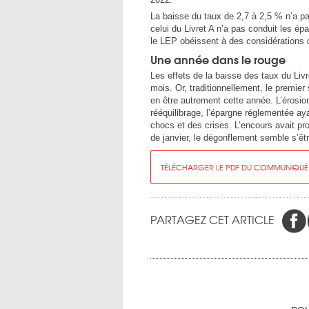
La baisse du taux de 2,7 à 2,5 % n’a pa
celui du Livret A n’a pas conduit les é
le LEP obéissent à des considérations 
Une année dans le rouge
Les effets de la baisse des taux du Liv
mois. Or, traditionnellement, le premier
en être autrement cette année. L’érosion 
rééquilibrage, l’épargne réglementée a
chocs et des crises. L’encours avait pr
de janvier, le dégonflement semble s’êtr
TÉLÉCHARGER LE PDF DU COMMUNIQUÉ
PARTAGEZ CET ARTICLE