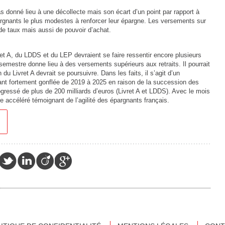
s donné lieu à une décollecte mais son écart d’un point par rapport à
pargnants le plus modestes à renforcer leur épargne. Les versements sur
de taux mais aussi de pouvoir d’achat.
ret A, du LDDS et du LEP devraient se faire ressentir encore plusieurs
 semestre donne lieu à des versements supérieurs aux retraits. Il pourrait
du Livret A devrait se poursuivre. Dans les faits, il s’agit d’un
yant fortement gonflée de 2019 à 2025 en raison de la succession des
ogressé de plus de 200 milliards d’euros (Livret A et LDDS). Avec le mois
e accéléré témoignant de l’agilité des épargnants français.