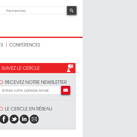
ES
CONFÉRENCES
SUIVEZ LE CERCLE
RECEVEZ NOTRE NEWSLETTER
LE CERCLE EN RÉSEAU