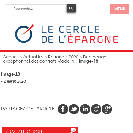
MENU
Accueil
>
Actualités
>
Retraite
>
2020
>
Déblocage
image-18
exceptionnel des contrats Madelin
>
image-18
•
2 juillet 2020
PARTAGEZ CET ARTICLE
SUIVEZ LE CERCLE