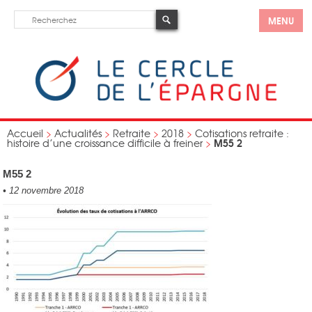
MENU
Accueil
>
Actualités
>
Retraite
>
2018
>
Cotisations retraite :
M55 2
histoire d’une croissance difficile à freiner
>
M55 2
•
12 novembre 2018