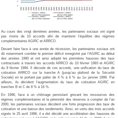
Au cours des vingt dernières années, les partenaires sociaux ont signé
pas moins de 10 accords afin de maintenir l’équilibre des régimes
complémentaires AGIRC et ARRCO.
Devant faire face à une année de récession, les partenaires sociaux ont
dû notamment combler le premier déficit enregistré par l’AGIRC au début
des années 1990 et ont ainsi adopté les premières hausses des taux
contractuels à travers les accords ARRCO du 10 février 1993 et AGIRC
du 9 février 1994. Il découle de ces accords, une unification du taux de
cotisation ARRCO sur la tranche A (jusqu’au plafond de la Sécurité
Sociale) en le portant par palier de 4 % à 6 % au 1
janvier 1999. Par
er
ailleurs, ils décident l’augmentation du taux de cotisation AGIRC en
tranches B et C de 8 % à 16 %.
En 1996, face à un chômage persistant grevant les ressources des
régimes complémentaires et la pérennité des réserves à compter de l’an
2000, les partenaires sociaux décident une forte progression des taux de
cotisation et une baisse des rendements. Ainsi, en vertu des trois accords
signés le 25 avril 1996, il a été décidé une accélération des hausses de