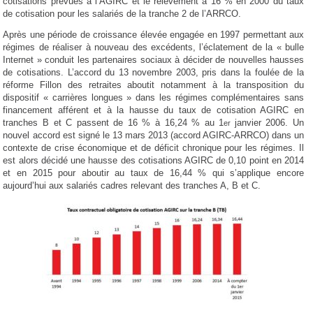
cotisations prévues à l’AGIRC et le relèvement à 16 % en 2000 du taux
de cotisation pour les salariés de la tranche 2 de l’ARRCO.
Après une période de croissance élevée engagée en 1997 permettant aux
régimes de réaliser à nouveau des excédents, l’éclatement de la « bulle
Internet » conduit les partenaires sociaux à décider de nouvelles hausses
de cotisations. L’accord du 13 novembre 2003, pris dans la foulée de la
réforme Fillon des retraites aboutit notamment à la transposition du
dispositif « carrières longues » dans les régimes complémentaires sans
financement afférent et à la hausse du taux de cotisation AGIRC en
tranches B et C passent de 16 % à 16,24 % au 1
janvier 2006. Un
er
nouvel accord est signé le 13 mars 2013 (accord AGIRC-ARRCO) dans un
contexte de crise économique et de déficit chronique pour les régimes. Il
est alors décidé une hausse des cotisations AGIRC de 0,10 point en 2014
et en 2015 pour aboutir au taux de 16,44 % qui s’applique encore
aujourd’hui aux salariés cadres relevant des tranches A, B et C.