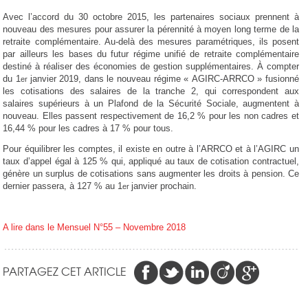
Avec l’accord du 30 octobre 2015, les partenaires sociaux prennent à
nouveau des mesures pour assurer la pérennité à moyen long terme de la
retraite complémentaire. Au-delà des mesures paramétriques, ils posent
par ailleurs les bases du futur régime unifié de retraite complémentaire
destiné à réaliser des économies de gestion supplémentaires. À compter
du 1
janvier 2019, dans le nouveau régime « AGIRC-ARRCO » fusionné
er
les cotisations des salaires de la tranche 2, qui correspondent aux
salaires supérieurs à un Plafond de la Sécurité Sociale, augmentent à
nouveau. Elles passent respectivement de 16,2 % pour les non cadres et
16,44 % pour les cadres à 17 % pour tous.
Pour équilibrer les comptes, il existe en outre à l’ARRCO et à l’AGIRC un
taux d’appel égal à 125 % qui, appliqué au taux de cotisation contractuel,
génère un surplus de cotisations sans augmenter les droits à pension. Ce
dernier passera, à 127 % au 1
janvier prochain.
er
A lire dans le Mensuel N°55 – Novembre 2018
PARTAGEZ CET ARTICLE