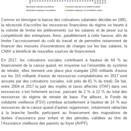
Comme en témoigne la baisse des cotisations salariales décidée en 1991,
la nécessité d’accroître les ressources financières du régime se heurte à
la volonté de limiter les prélèvements sur les salaires et de peser sur la
compétitivité des entreprises. Ainsi, parallèlement à cette hausse, afin de
limiter l’accroissement du coût du travail et de permettre notamment de
financer des mesures d’exonérations de charges sur les bas salaires, la
CNAV a bénéficié de nouvelles sources de financement.
En 2017, les cotisations sociales contribuent à hauteur de 64 % au
financement de la caisse quand, en moyenne sur l’ensemble du système
de retraite, elles tiennent une place plus marquée (255 milliards d’euros
sur les 315 milliards d’euros de ressources comptabilisées en 2017 sont
assurés par des cotisations sociales, soit près de 81 % du total). De fait,
entre 2004 et 2017 la part des impôts et taxes affectés (ITAF) dans ses
ressources s’est fortement accrue, passant de 2 % à 12 % du total des
ressources du régime de retraite de base. Par ailleurs, le Fonds de
solidarité vieillesse (FSV) contribue actuellement à hauteur de 14 % aux
ressources de la caisse quand d’autres organismes, notamment rattachés
à la branche famille, participent au financement des majorations de
durées d’assurance pour enfant et des périodes validées au titre de
l’Assurance vieillesse des parents au foyer (AVPF).