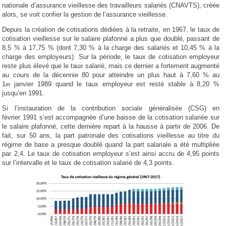
nationale d’assurance vieillesse des travailleurs salariés (CNAVTS), créée
alors, se voit confier la gestion de l’assurance vieillesse.
Depuis la création de cotisations dédiées à la retraite, en 1967, le taux de
cotisation vieillesse sur le salaire plafonné a plus que doublé, passant de
8,5 % à 17,75 % (dont 7,30 % à la charge des salariés et 10,45 % à la
charge des employeurs). Sur la période, le taux de cotisation employeur
reste plus élevé que le taux salarié, mais ce dernier a fortement augmenté
au cours de la décennie 80 pour atteindre un plus haut à 7,60 % au
1
janvier 1989 quand le taux employeur est resté stable à 8,20 %
er
jusqu’en 1991.
Si l’instauration de la contribution sociale généralisée (CSG) en
février 1991 s’est accompagnée d’une baisse de la cotisation salariée sur
le salaire plafonné, cette dernière repart à la hausse à partir de 2006. De
fait, sur 50 ans, la part patronale des cotisations vieillesse au titre du
régime de base a presque doublé quand la part salariale a été multipliée
par 2,4. Le taux de cotisation employeur s’est ainsi accru de 4,95 points
sur l’intervalle et le taux de cotisation salarié de 4,3 points.