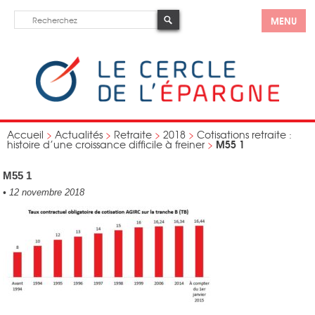
MENU
Accueil
>
Actualités
>
Retraite
>
2018
>
Cotisations retraite :
M55 1
histoire d’une croissance difficile à freiner
>
M55 1
•
12 novembre 2018