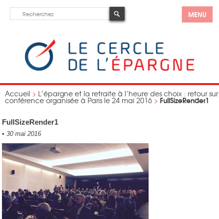
MENU
Accueil
>
L’épargne et la retraite à l’heure des choix : retour sur
FullSizeRender1
conférence organisée à Paris le 24 mai 2016
>
FullSizeRender1
•
30 mai 2016