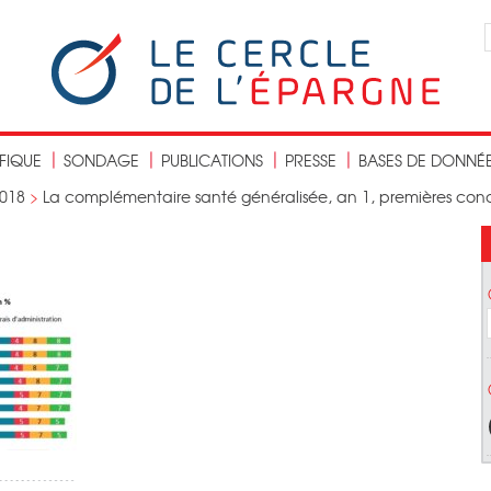
IFIQUE
SONDAGE
PUBLICATIONS
PRESSE
BASES DE DONNÉ
018
>
La complémentaire santé généralisée, an 1, premières conc