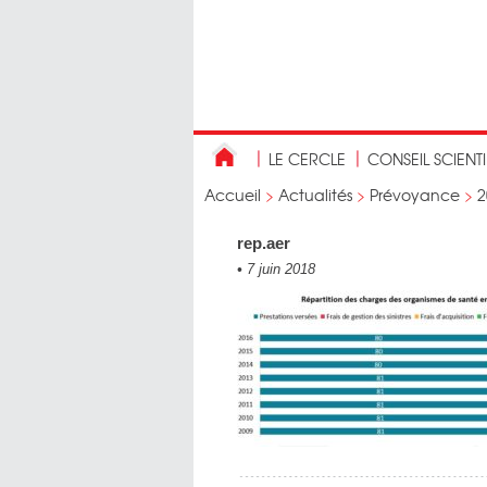
LE CERCLE
CONSEIL SCIENT
Accueil
>
Actualités
>
Prévoyance
>
2
rep.aer
•
7 juin 2018