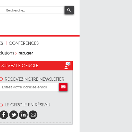
ES
CONFÉRENCES
rep.aer
lusions
>
SUIVEZ LE CERCLE
RECEVEZ NOTRE NEWSLETTER
LE CERCLE EN RÉSEAU