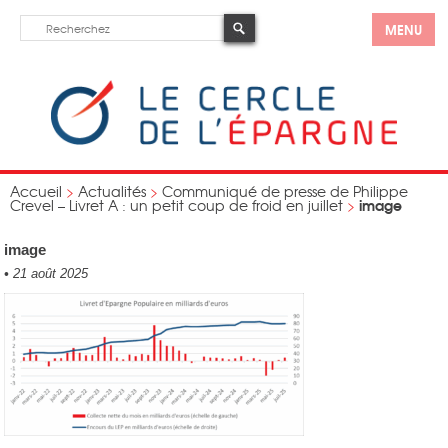
MENU
Accueil
>
Actualités
>
Communiqué de presse de Philippe
image
Crevel – Livret A : un petit coup de froid en juillet
>
image
•
21 août 2025