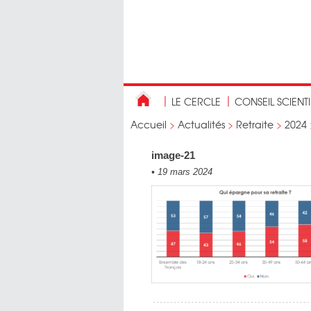
LE CERCLE
CONSEIL SCIENT
Accueil
>
Actualités
>
Retraite
>
2024
image-21
•
19 mars 2024