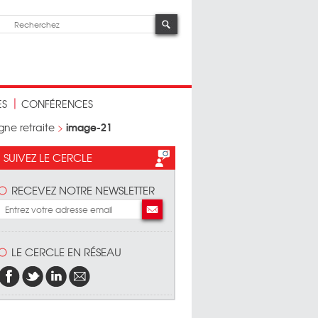
ES
CONFÉRENCES
image-21
gne retraite
>
SUIVEZ LE CERCLE
RECEVEZ NOTRE NEWSLETTER
LE CERCLE EN RÉSEAU